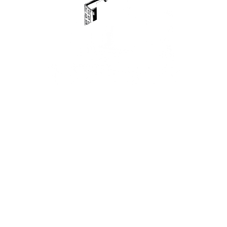
NEW STYLE CHAIR
$
35.00
$
45.00